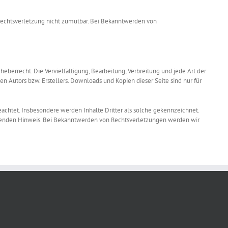
 Rechtsverletzung nicht zumutbar. Bei Bekanntwerden von
eberrecht. Die Vervielfältigung, Bearbeitung, Verbreitung und jede Art der
 Autors bzw. Erstellers. Downloads und Kopien dieser Seite sind nur für
beachtet. Insbesondere werden Inhalte Dritter als solche gekennzeichnet.
chenden Hinweis. Bei Bekanntwerden von Rechtsverletzungen werden wir