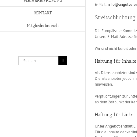
FISCHEREIPRÜFUNG
E-Mail:
info@angelverein
KONTAKT
Streitschlichtung
Mitgliederbereich
Die Europäische Kommissi
Unsere E-Mail-Adresse f
Wir sind nicht bereit ode
Suche
Haftung für Inhalte
nach:
Als Diensteanbieter sind
Diensteanbieter jedoch n
hinweisen.
Verpflichtungen zur Entf
ab dem Zeitpunkt der Ke
Haftung für Links
Unser Angebot enthält Li
Für die Inhalte der verli