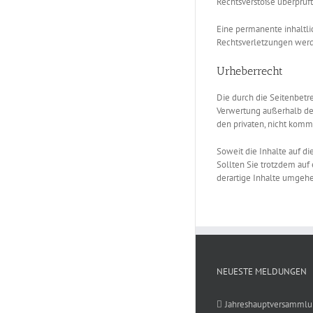
Rechtsverstöße überprüft
Eine permanente inhaltli
Rechtsverletzungen werd
Urheberrecht
Die durch die Seitenbetre
Verwertung außerhalb der
den privaten, nicht komm
Soweit die Inhalte auf di
Sollten Sie trotzdem au
derartige Inhalte umgeh
NEUESTE MELDUNGEN
Jahreshauptversamml