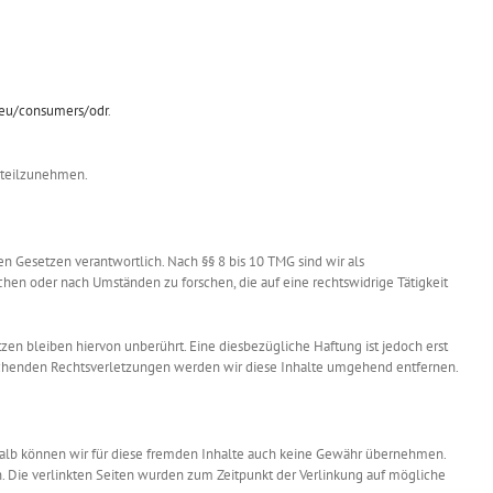
.eu/consumers/odr
.
e teilzunehmen.
n Gesetzen verantwortlich. Nach §§ 8 bis 10 TMG sind wir als
hen oder nach Umständen zu forschen, die auf eine rechtswidrige Tätigkeit
n bleiben hiervon unberührt. Eine diesbezügliche Haftung ist jedoch erst
echenden Rechtsverletzungen werden wir diese Inhalte umgehend entfernen.
eshalb können wir für diese fremden Inhalte auch keine Gewähr übernehmen.
ich. Die verlinkten Seiten wurden zum Zeitpunkt der Verlinkung auf mögliche