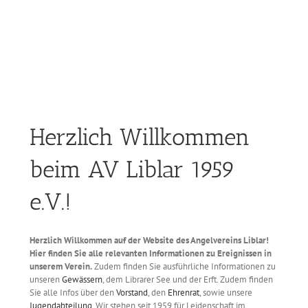
Herzlich Willkommen
beim AV Liblar 1959
e.V.!
Herzlich Willkommen auf der Website des Angelvereins Liblar!
Hier finden Sie alle relevanten Informationen zu Ereignissen in
unserem Verein.
Zudem finden Sie ausführliche Informationen zu
unseren
Gewässern
, dem Librarer See und der Erft. Zudem finden
Sie alle Infos über den
Vorstand
, den
Ehrenrat
, sowie unsere
Jugendabteilung
. Wir stehen seit 1959 für Leidenschaft im