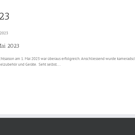
023
 2023
Mai 2023
echtsaison am 1. Mai 2023 war überaus erfolgreich. Anschliessend wurde kameradsc
elzubehör und Geräte. Seht selbst….