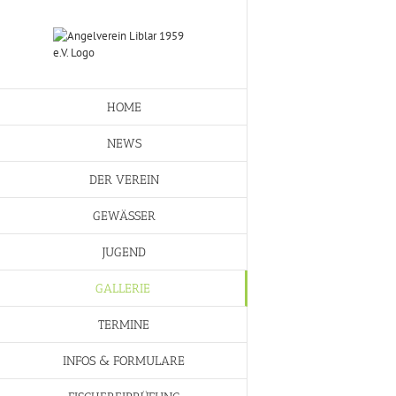
Skip
to
content
HOME
NEWS
DER VEREIN
GEWÄSSER
JUGEND
GALLERIE
TERMINE
INFOS & FORMULARE