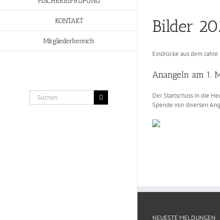
FISCHEREIPRÜFUNG
Bilder 2
KONTAKT
Mitgliederbereich
Eindrücke aus dem Jahre
Anangeln am 1. 
Suche
Der Startschuss in die H
nach:
Spende von diversen Ang
NEUESTE MELDUNGEN